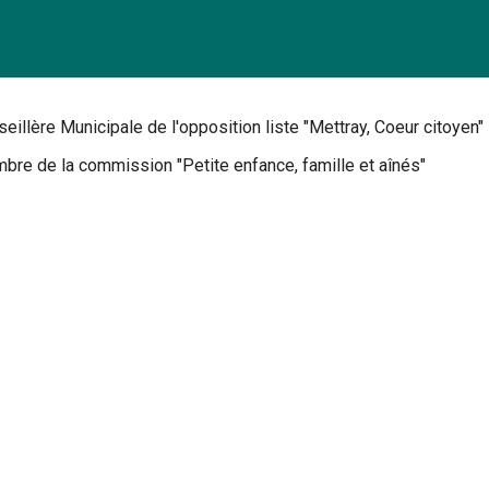
eillère Municipale de l'opposition liste "Mettray, Coeur citoyen"
re de la commission "Petite enfance, famille et aînés"