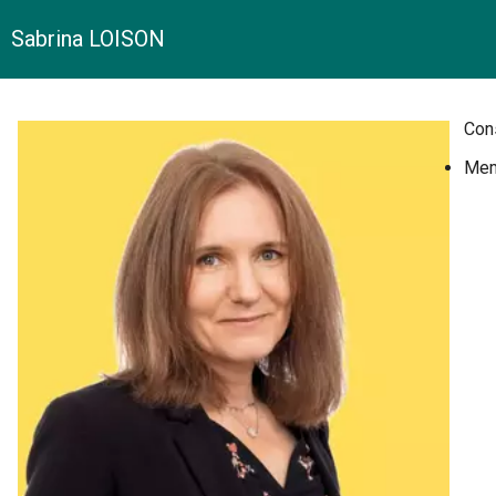
Sabrina LOISON
Cons
Memb