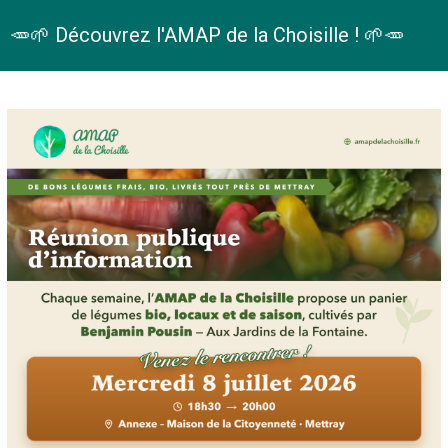
🥕🌱 Découvrez l'AMAP de la Choisille ! 🌱🥕