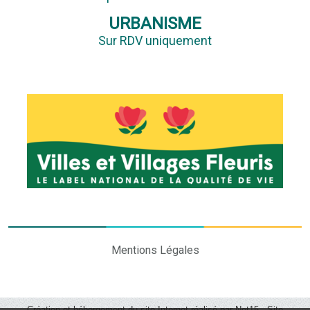
URBANISME
Sur RDV uniquement
Mentions Légales
Création et hébergement du site Internet réalisé par Net15
-
Site