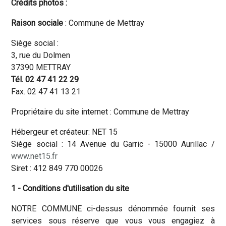
Crédits photos :
Raison sociale
: Commune de Mettray
Siège social :
3, rue du Dolmen
37390 METTRAY
Tél. 02 47 41 22 29
Fax. 02 47 41 13 21
Propriétaire du site internet : Commune de Mettray
Hébergeur et créateur: NET 15
Siège social : 14 Avenue du Garric - 15000 Aurillac /
www.net15.fr
Siret : 412 849 770 00026
1 - Conditions d'utilisation du site
NOTRE COMMUNE ci-dessus dénommée fournit ses
services sous réserve que vous vous engagiez à