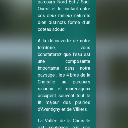
parcours Nord-Est / Sud-
Ouest et le contact entre
ces deux milieux naturels
bien distincts formé d’un
coteau adouci.
A la découverte de notre
territoire, vous
constaterez que l’eau est
une composante
importante dans notre
paysage : les 4 bras de la
Choisille au parcours
sinueux et marécageux
occupent souvent tout le
lit majeur des prairies
d’Avantigny et de Villiers.
La Vallée de la Choisille
est soulignée par une