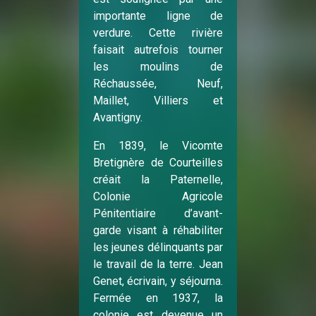
importante ligne de
verdure. Cette rivière
faisait autrefois tourner
les moulins de
Réchaussée, Neuf,
Maillet, Villiers et
Avantigny.
En 1839, le Vicomte
Bretignère de Courteilles
créait la Paternelle,
Colonie Agricole
Pénitentiaire d’avant-
garde visant à réhabiliter
les jeunes délinquants par
le travail de la terre. Jean
Genet, écrivain, y séjourna.
Fermée en 1937, la
colonie est devenue un