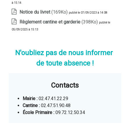
à 15:14
Notice du livret
(169Ko)
publié le 07/09/2023 à 14:08
Règlement cantine et garderie
(398Ko)
publié le
05/09/2025 à 15:13
N'oubliez pas de nous informer
de toute absence !
Contacts
Mairie :
02.47.41.22.29
Cantine :
02.47.51.90.48
École Primaire :
09.72.12.50.34