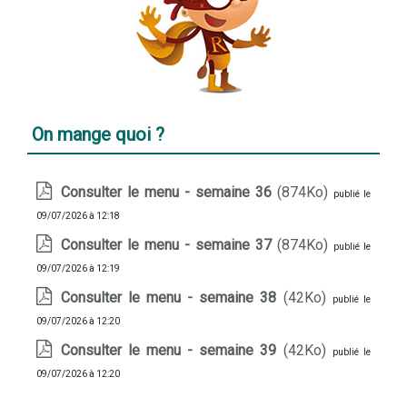
On mange quoi ?
Consulter le menu - semaine 36
(874Ko)
publié le
09/07/2026 à 12:18
Consulter le menu - semaine 37
(874Ko)
publié le
09/07/2026 à 12:19
Consulter le menu - semaine 38
(42Ko)
publié le
09/07/2026 à 12:20
Consulter le menu - semaine 39
(42Ko)
publié le
09/07/2026 à 12:20